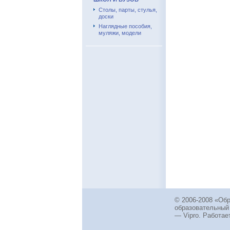
Столы, парты, стулья,
доски
Наглядные пособия,
муляжи, модели
© 2006-2008 «Об
образовательный
— Vipro. Работает