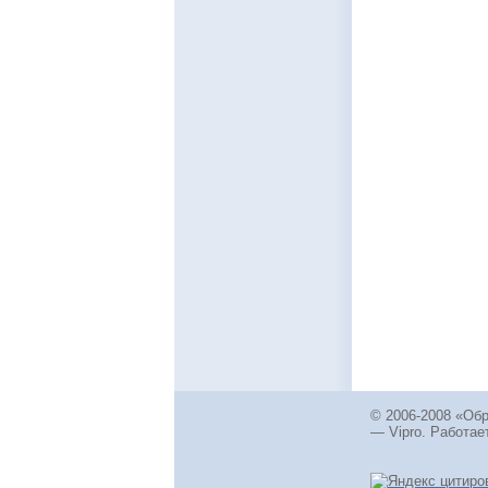
© 2006-2008 «Об
— Vipro. Работает