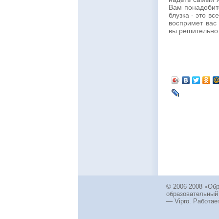
Вам понадобит
блузка - это вс
воспримет вас
вы решительно
© 2006-2008 «Об
образовательный
— Vipro. Работает